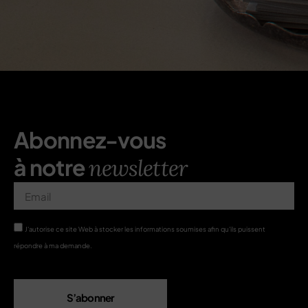
Abonnez-vous
à notre
newsletter
J'autorise ce site Web à stocker les informations soumises afin qu'ils puissent
répondre à ma demande.
S’abonner