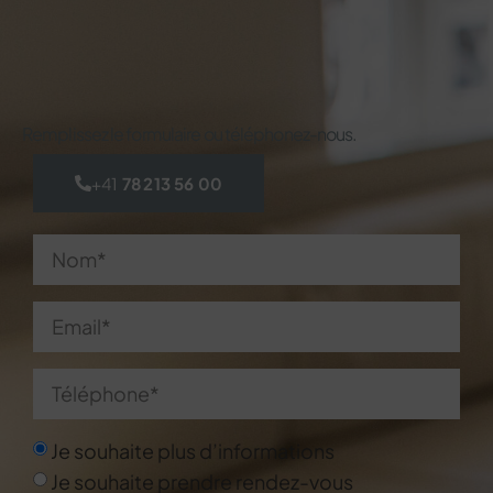
Remplissez le formulaire ou téléphonez-nous.
+41
78 213 56 00
Je souhaite plus d’informations
Je souhaite prendre rendez-vous