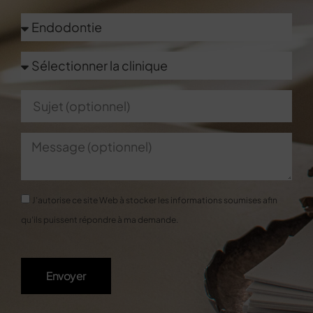
J'autorise ce site Web à stocker les informations soumises afin
qu'ils puissent répondre à ma demande.
Envoyer