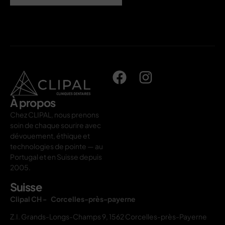
À propos
Chez CLIPAL, nous prenons
soin de chaque sourire avec
dévouement, éthique et
technologies de pointe — au
Portugal et en Suisse depuis
2005.
Suisse
Clipal CH - Corcelles-près-payerne
Z.I. Grands-Longs-Champs 9, 1562 Corcelles-près-Payerne