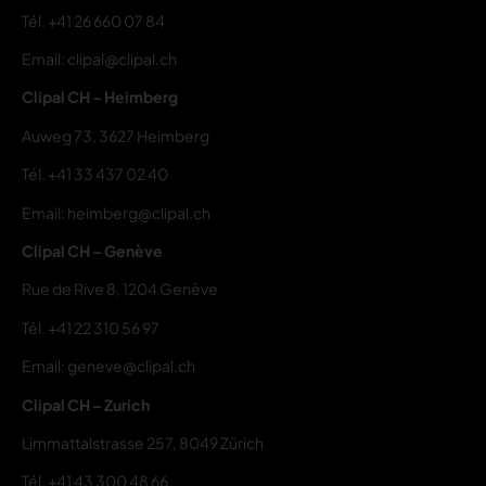
Tél.
+41 26 660 07 84
Email: clipal@clipal.ch
Clipal CH – Heimberg
Auweg 73, 3627 Heimberg
Tél.
+41 33 437 02 40
Email: heimberg@clipal.ch
Clipal CH – Genève
Rue de Rive 8, 1204 Genève
Tél.
+41 22 310 56 97
Email: geneve@clipal.ch
Clipal CH – Zurich
Limmattalstrasse 257, 8049 Zürich
Tél.
+41 43 300 48 66