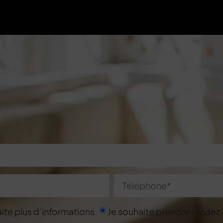
ite plus d’informations
Je souhaite prendre rendez