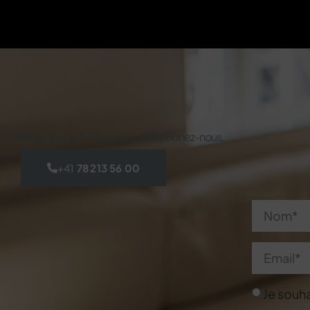
Remplissez le formulaire ou téléphonez-nous.
+41
78 213 56 00
Je souha