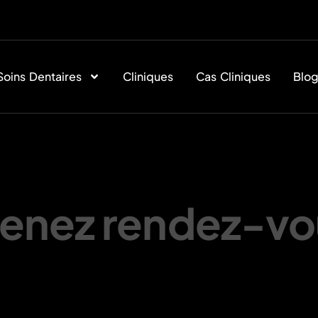
Soins Dentaires
Cliniques
Cas Cliniques
Blo
renez rendez-vo