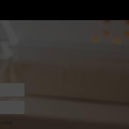
-vous