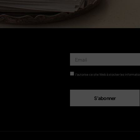
J'autorise ce site Web à stocker les informat
S’abonner