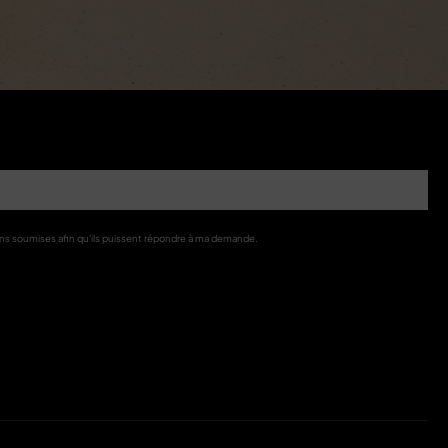
ions soumises afin qu'ils puissent répondre à ma demande.