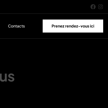
g
Contacts
Prenez rendez-vous ici
us