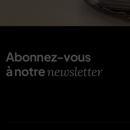
Abonnez-vous
à notre
newsletter