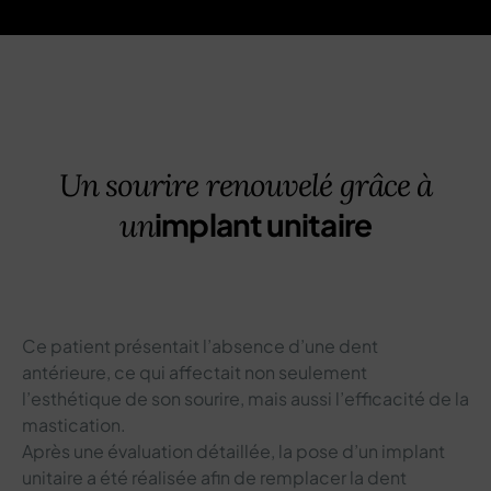
Un sourire renouvelé grâce à
implant unitaire
un
Ce patient présentait l’absence d’une dent
antérieure, ce qui affectait non seulement
l’esthétique de son sourire, mais aussi l’efficacité de la
mastication.
Après une évaluation détaillée, la pose d’un implant
unitaire a été réalisée afin de remplacer la dent