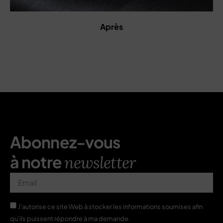
Après
Abonnez-vous
à notre
newsletter
J'autorise ce site Web à stocker les informations soumises afin
qu'ils puissent répondre à ma demande.