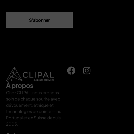
S’abonner
À propos
Chez CLIPAL, nous prenons
soin de chaque sourire avec
dévouement, éthique et
technologies de pointe — au
Portugal et en Suisse depuis
2005.