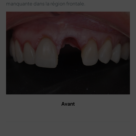
manquante dans la région frontale.
Avant