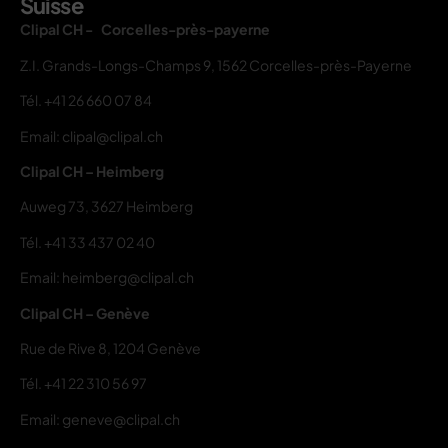
Suisse
Clipal CH - Corcelles-près-payerne
Z.I. Grands-Longs-Champs 9, 1562 Corcelles-près-Payerne
Tél.
+41 26 660 07 84
Email: clipal@clipal.ch
Clipal CH – Heimberg
Auweg 73, 3627 Heimberg
Tél.
+41 33 437 02 40
Email: heimberg@clipal.ch
Clipal CH – Genève
Rue de Rive 8, 1204 Genève
Tél.
+41 22 310 56 97
Email: geneve@clipal.ch