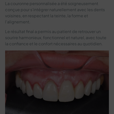
La couronne personnalisée a été soigneusement
conçue pour s’intégrer naturellement avec les dents
voisines, en respectant la teinte, la forme et
l’alignement.
Le résultat final a permis au patient de retrouver un
sourire harmonieux, fonctionnel et naturel, avec toute
la confiance et le confort nécessaires au quotidien.