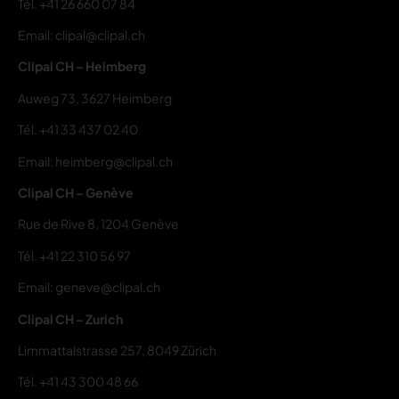
Tél.
+41 26 660 07 84
Email: clipal@clipal.ch
Clipal CH – Heimberg
Auweg 73, 3627 Heimberg
Tél.
+41 33 437 02 40
Email: heimberg@clipal.ch
Clipal CH – Genève
Rue de Rive 8, 1204 Genève
Tél.
+41 22 310 56 97
Email: geneve@clipal.ch
Clipal CH – Zurich
Limmattalstrasse 257, 8049 Zürich
Tél.
+41 43 300 48 66