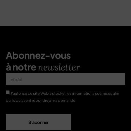
Abonnez-vous
à notre
newsletter
J'autorise ce site Web à stocker les informations soumises afin
qu'ils puissent répondre à ma demande.
S’abonner