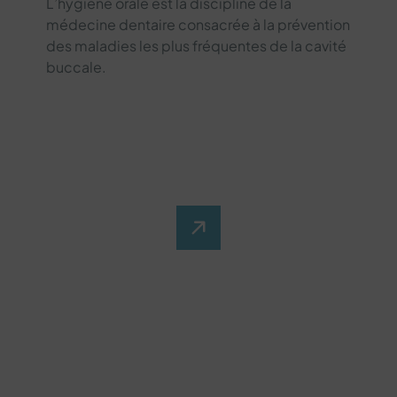
L’hygiène orale est la discipline de la
médecine dentaire consacrée à la prévention
des maladies les plus fréquentes de la cavité
buccale.