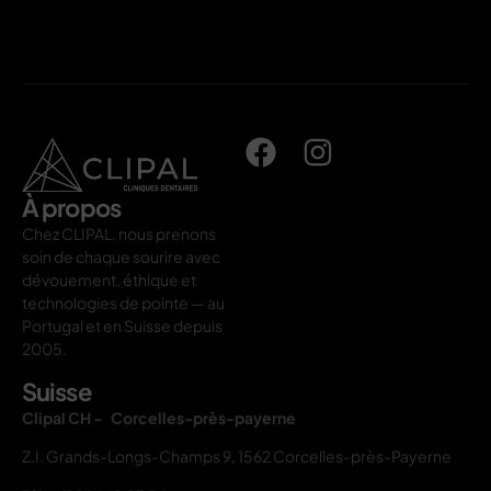
À propos
Chez CLIPAL, nous prenons
soin de chaque sourire avec
dévouement, éthique et
technologies de pointe — au
Portugal et en Suisse depuis
2005.
Suisse
Clipal CH - Corcelles-près-payerne
Z.I. Grands-Longs-Champs 9, 1562 Corcelles-près-Payerne