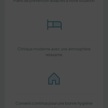
Plans de prévention adaptés à votre situation
Clinique moderne avec une atmosphère
relaxante
Conseils continus pour une bonne hygiène