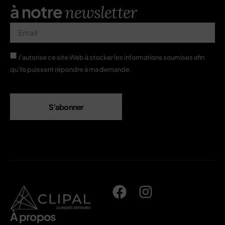
à notre
newsletter
J'autorise ce site Web à stocker les informations soumises afin
qu'ils puissent répondre à ma demande.
S’abonner
À propos