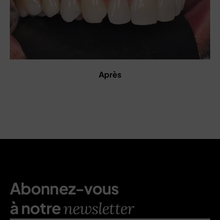
Après
Abonnez-vous
à notre
newsletter